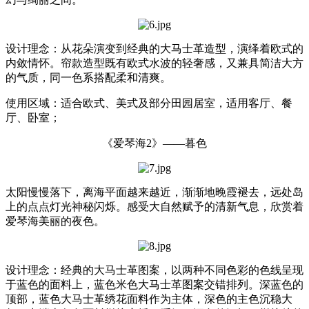
设计理念：从花朵演变到经典的大马士革造型，演绎着欧式的
内敛情怀。帘款造型既有欧式水波的轻奢感，又兼具简洁大方
的气质，同一色系搭配柔和清爽。
使用区域：适合欧式、美式及部分田园居室，适用客厅、餐
厅、卧室；
《爱琴海2》——暮色
太阳慢慢落下，离海平面越来越近，渐渐地晚霞褪去，远处岛
上的点点灯光神秘闪烁。感受大自然赋予的清新气息，欣赏着
爱琴海美丽的夜色。
设计理念：经典的大马士革图案，以两种不同色彩的色线呈现
于蓝色的面料上，蓝色米色大马士革图案交错排列。深蓝色的
顶部，蓝色大马士革绣花面料作为主体，深色的主色沉稳大