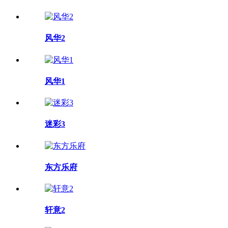
风华2
风华1
迷彩3
东方乐府
轩意2