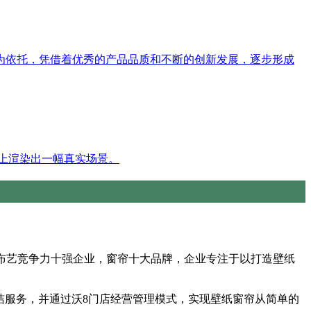
为依托，凭借着优秀的产品品质和不断的创新发展，逐步形成
上渲染出一幅真实场景。
国布艺竞争力十强企业，窗帘十大品牌，企业专注于以打造壁纸
洁服务，并通过沃8门店经营管理模式，实现壁纸窗帘从简单的