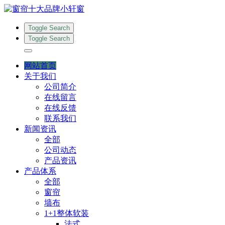
Toggle Search
Toggle Search
网站首页
关于我们
公司简介
在线留言
在线反馈
联系我们
新闻资讯
全部
公司动态
产品资讯
产品体系
全部
窗帘
墙布
1+1整体软装
法式