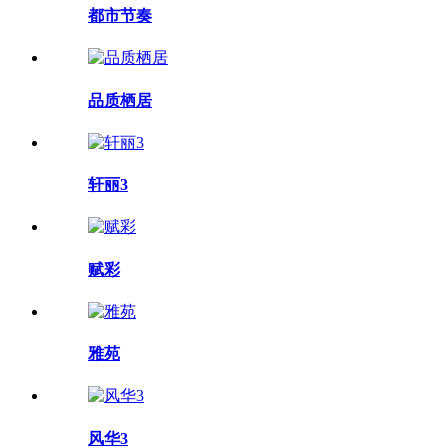
都市节奏
品质栖居
轩丽3
赋彩
雅苑
风华3