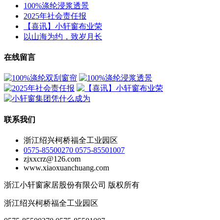
100%涤纶浸浆透景
2025年社会责任报
【喜讯】小轩窗布业荣
以山海为约，致岁月长
在线留言
联系我们
浙江绍兴柯桥福全工业园区
0575-85500270 0575-85501007
zjxxcrz@126.com
www.xiaoxuanchuang.com
浙江小轩窗家居股份有限公司 版权所有
浙江绍兴柯桥福全工业园区