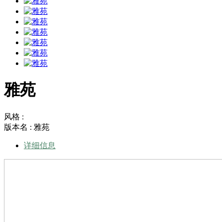
雅苑
风格 :
版本名 : 雅苑
详细信息