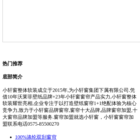
热门推荐
底部简介
小轩窗整体软装成立于2015年,为小轩窗集团下属有限公司.凭
借10年沃莱菲壁纸品牌+23年小轩窗窗帘产品实力,小轩窗整体
软装耀世亮相,企业专注于以打造壁纸窗帘1+1绝配体验为核心
竞争力,
致力于小轩窗
品牌窗帘,窗帘十大品牌,品牌窗帘加盟,十
大窗帘品牌加盟等服务.
窗帘加盟就选小轩窗，小轩窗窗帘加
盟联系电话0575-85500270
100%涤纶双刮窗帘