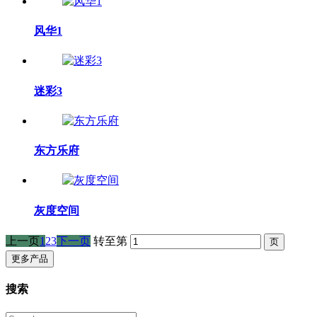
风华1
迷彩3
东方乐府
灰度空间
上一页
1
2
3
下一页
转至第
更多产品
搜索