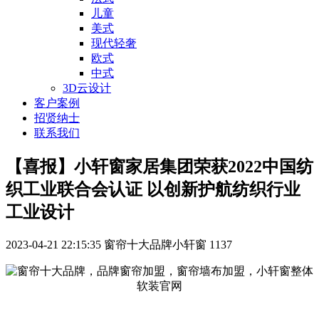
儿童
美式
现代轻奢
欧式
中式
3D云设计
客户案例
招贤纳士
联系我们
【喜报】小轩窗家居集团荣获2022中国纺
织工业联合会认证 以创新护航纺织行业
工业设计
2023-04-21 22:15:35
窗帘十大品牌小轩窗
1137