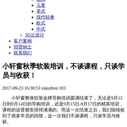
儿童
美式
现代轻奢
欧式
中式
3D云设计
客户案例
招贤纳士
联系我们
小轩窗秋季软装培训，不谈课程，只谈学
员与收获！
2017-09-23 16:30:53
xiaozhou
103
小轩窗整体软装金牌导购培训圆满结束了，无论是9月12
日到9月14日的导购培训，还是9月15日-9月17日的精英培训，
课程的设置都安排得满满的。而这一次结束之后，我们陆续收
到了很多学员的回馈，这一次我们不谈课程，只谈学员与收
获。