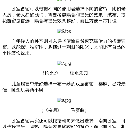
卧室窗帘可以根据不同的使用者选择不同的窗帘。比如老
人房，老人易醒浅眠，需要考虑隔音和挡光的效果，绒布、提
花窗帘是首选，隔音与挡光效果越好，而且方便日常打理。
而年轻人的卧室则可以选择清新自然或充满活力的棉麻窗
帘。既能保证私密性，遮挡过于刺眼的阳光，又能拥有自己的
个性装饰效果。
《拾光2》——嬉水乐园
儿童房窗帘最好选择一布一纱的双层窗帘，棉麻、提花最
佳，睡觉玩耍两不误。
（《格调》——马赛曲）
卧室窗帘其实还可以根据朝向来做出选择：南向卧室，可
以选择挡光、隔热、隔音效果比较好的窗帘；而北向卧室，相