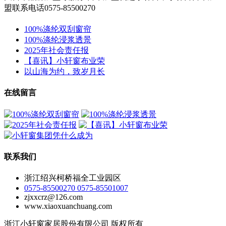
盟联系电话0575-85500270
100%涤纶双刮窗帘
100%涤纶浸浆透景
2025年社会责任报
【喜讯】小轩窗布业荣
以山海为约，致岁月长
在线留言
联系我们
浙江绍兴柯桥福全工业园区
0575-85500270 0575-85501007
zjxxcrz@126.com
www.xiaoxuanchuang.com
浙江小轩窗家居股份有限公司 版权所有