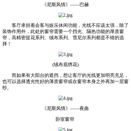
《尼斯风情》——巴赫
客厅承担着会客与娱乐休闲功能，光线不应该太强，除了
装饰作用外，此处的窗帘需要一个挡光、隔热功能的厚质窗
帘，高精密提花系列、绒布系列、雪尼尔系列都是不错的选
择！
(绒布底绣花)
而如果有大阳台的遮挡，想让客厅的光线更加明亮充足，
也可以选择透光性好的薄质窗帘或在窗帘本身之外再加一层窗
纱。
《尼斯风情》——夜曲
卧室窗帘