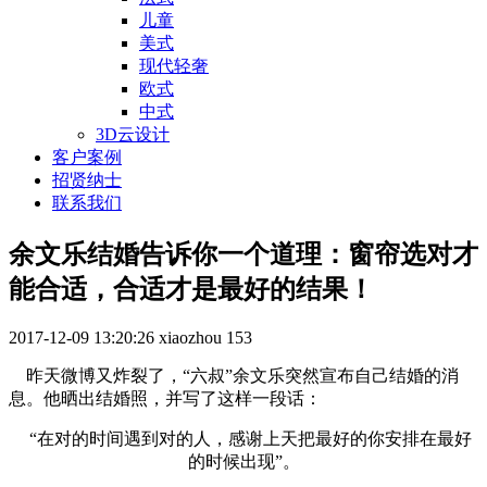
儿童
美式
现代轻奢
欧式
中式
3D云设计
客户案例
招贤纳士
联系我们
余文乐结婚告诉你一个道理：窗帘选对才
能合适，合适才是最好的结果！
2017-12-09 13:20:26
xiaozhou
153
昨天微博又炸裂了，“六叔”余文乐突然宣布自己结婚的消
息。他晒出结婚照，并写了这样一段话：
“在对的时间遇到对的人，感谢上天把最好的你安排在最好
的时候出现”。