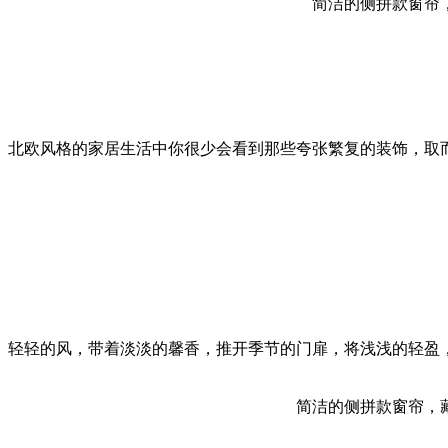
简洁的侧拼款窗帘
北欧风格的家居生活中你很少会看到那些夸张繁复的装饰，取
轻轻的风，带着淡淡的馨香，推开季节的门扉，将浅浅的轻盈
简洁的侧拼款窗帘，