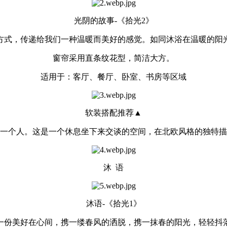
光阴的故事-《拾光2》
方式，传递给我们一种温暖而美好的感觉。如同沐浴在温暖的阳
窗帘采用直条纹花型，简洁大方。
适用于：客厅、餐厅、卧室、书房等区域
软装搭配推荐▲
一个人。这是一个休息坐下来交谈的空间，在北欧风格的独特描
沐 语
沐语-《拾光1》
一份美好在心间，携一缕春风的洒脱，携一抹春的阳光，轻轻抖