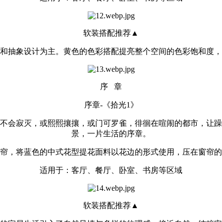
软装搭配推荐▲
和抽象设计为主。黄色的色彩搭配提亮整个空间的色彩饱和度，
序 章
序章-《拾光1》
不会寂灭，或熙熙攘攘，或门可罗雀，徘徊在喧闹的都市，让躁
景，一片生活的序章。
帘，将蓝色的中式花型提花面料以花边的形式使用，压在窗帘的
适用于：客厅、餐厅、卧室、书房等区域
软装搭配推荐▲