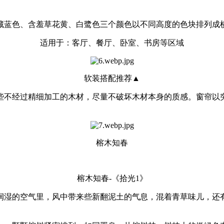
藏蓝色、含羞草花黄、白鹭色三个颜色以不同高度的色块排列成
适用于：客厅、餐厅、卧室、书房等区域
软装搭配推荐▲
些不经过精细加工的木材，尽量不破坏木材本身的质感。窗帘以
榕木知春
榕木知春-《拾光1》
润湿的空气里，风中带来些新翻泥土的气息，混着青草味儿，还