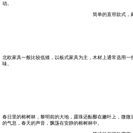
动。
简单的直帘款式，
北欧家具一般比较低矮，以板式家具为主，木材上通常选用一
味。
春日里的榕树林，黎明前的大地，露珠还酝酿在嫩叶上，微微
的气息，春天的声音，飘荡在安静的榕树林中。