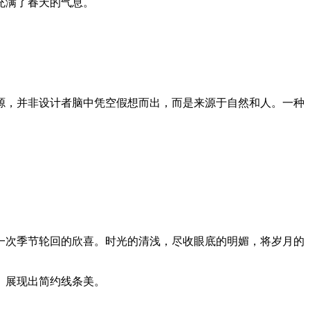
充满了春天的气息。
源，并非设计者脑中凭空假想而出，而是来源于自然和人。一种
一次季节轮回的欣喜。时光的清浅，尽收眼底的明媚，将岁月的
。展现出简约线条美。