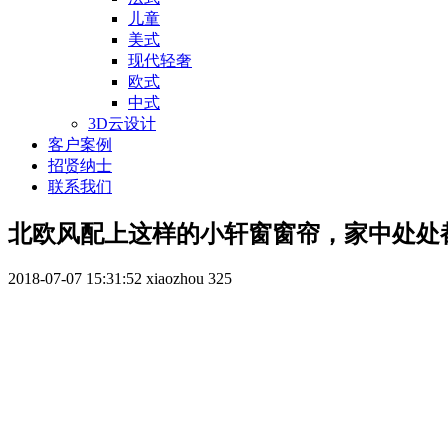
儿童
美式
现代轻奢
欧式
中式
3D云设计
客户案例
招贤纳士
联系我们
北欧风配上这样的小轩窗窗帘，家中处处
2018-07-07 15:31:52
xiaozhou
325