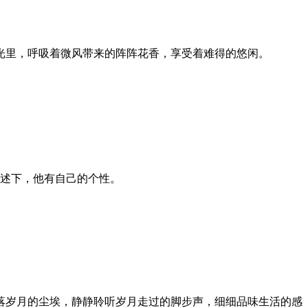
光里，呼吸着微风带来的阵阵花香，享受着难得的悠闲。
述下，他有自己的个性。
落岁月的尘埃，静静聆听岁月走过的脚步声，细细品味生活的感