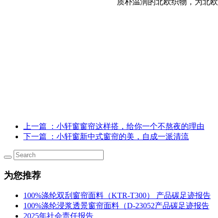
质朴温润的北欧织物，为北欧
上一篇
：小轩窗窗帘这样搭，给你一个不熬夜的理由
下一篇
：小轩窗新中式窗帘的美，自成一派清流
为您推荐
100%涤纶双刮窗帘面料（KTR-T300） 产品碳足迹报告
100%涤纶浸浆透景窗帘面料（D-23052产品碳足迹报告
2025年社会责任报告