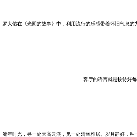
罗大佑在《光阴的故事》中，利用流行的乐感带着怀旧气息的
客厅的语言就是接待好每
流年时光，寻一处天高云淡，觅一处清幽雅居。岁月静好，种