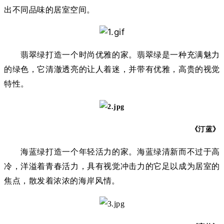
出不同品味的居室空间。
翡翠绿打造一个时尚优雅的家。翡翠绿是一种充满魅力
的绿色，它清澈透亮的让人着迷，并带有优雅，高贵的视觉
特性。
《汀蓝》
海蓝绿打造一个年轻活力的家。海蓝绿清新而不过于高
冷，洋溢着青春活力，具有视觉冲击力的它足以成为居室的
焦点，散发着浓浓的海岸风情。