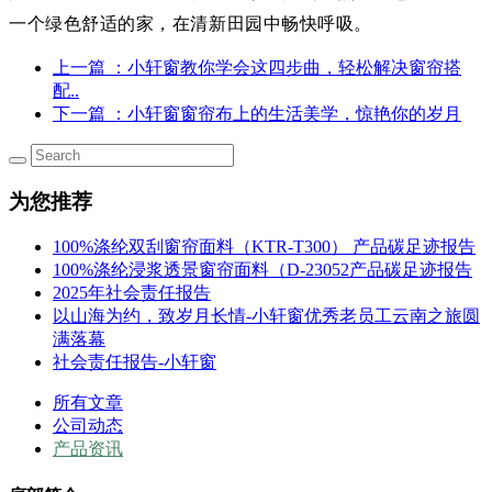
一个绿色舒适的家，在清新田园中畅快呼吸。
上一篇
：小轩窗教你学会这四步曲，轻松解决窗帘搭
配..
下一篇
：小轩窗窗帘布上的生活美学，惊艳你的岁月
为您推荐
100%涤纶双刮窗帘面料（KTR-T300） 产品碳足迹报告
100%涤纶浸浆透景窗帘面料（D-23052产品碳足迹报告
2025年社会责任报告
以山海为约，致岁月长情-小轩窗优秀老员工云南之旅圆
满落幕
社会责任报告-小轩窗
所有文章
公司动态
产品资讯