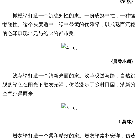
《宜格》
橄榄绿打造一个沉稳知性的家。一份成熟中性，一种慵
懒随性。这个灰度适中、绿中带黄的优雅绿，以成熟而沉稳
的色泽展现出无与伦比的都市美。
《晨香小调》
浅草绿打造一个清新亮丽的家。浅草没过马蹄，自然跳
脱的绿色在阳光下散发光泽，仿若漫步于乡村田园，清新的
空气扑鼻而来。
《 菓林》
岩灰绿打造一个柔和精致的家。岩灰绿素朴安详，仿若