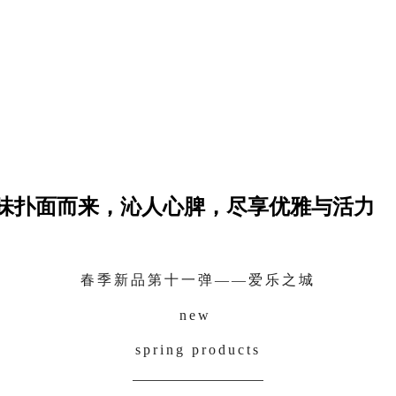
香味扑面而来，沁人心脾，尽享优雅与活力
春季新品第十一弹——爱乐之城
new
spring products