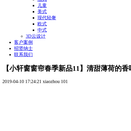
儿童
美式
现代轻奢
欧式
中式
3D云设计
客户案例
招贤纳士
联系我们
【小轩窗窗帘春季新品11】清甜薄荷的
2019-04-10 17:24:21
xiaozhou
101