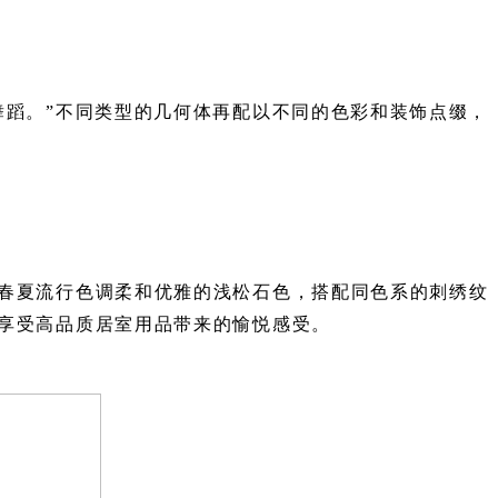
舞蹈。”不同类型的几何体再配以不同的色彩和装饰点缀，
春夏流行色调柔和优雅的浅松石色，搭配同色系的刺绣纹
享受高品质居室用品带来的愉悦感受。