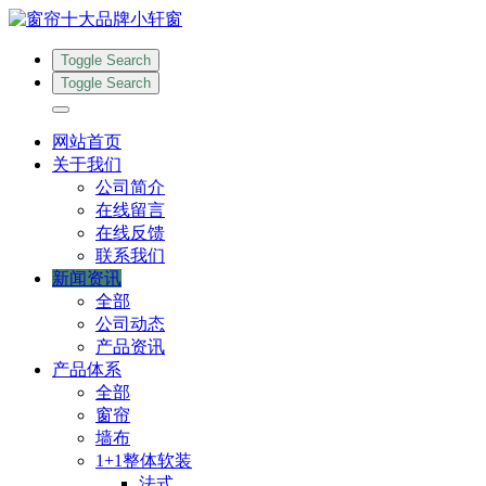
Toggle Search
Toggle Search
网站首页
关于我们
公司简介
在线留言
在线反馈
联系我们
新闻资讯
全部
公司动态
产品资讯
产品体系
全部
窗帘
墙布
1+1整体软装
法式