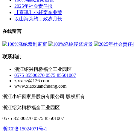
2025年社会责任报
【喜讯】小轩窗布业荣
以山海为约，致岁月长
在线留言
联系我们
浙江绍兴柯桥福全工业园区
0575-85500270 0575-85501007
zjxxcrz@126.com
www.xiaoxuanchuang.com
浙江小轩窗家居股份有限公司 版权所有
浙江绍兴柯桥福全工业园区
0575-85500270 0575-85501007
浙ICP备15024971号-1