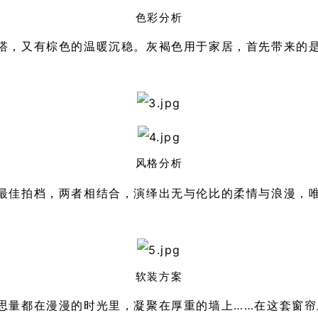
色彩分析
搭，又有棕色的温暖沉稳。灰褐色用于家居，首先带来的
风格分析
最佳拍档，两者相结合，演绎出无与伦比的柔情与浪漫，
软装方案
思量都在漫漫的时光里，凝聚在厚重的墙上……在这套窗