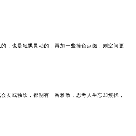
气的，也是轻飘灵动的，再加一些撞色点缀，则空间更
或会友或独饮，都别有一番雅致，思考人生忘却烦扰，