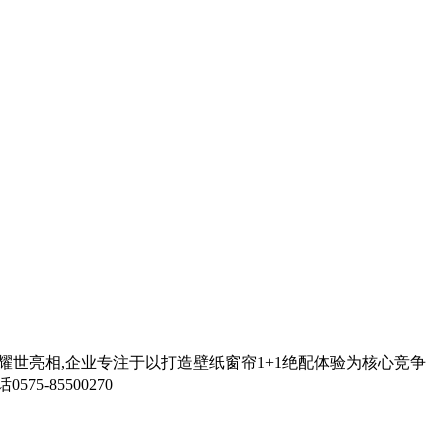
装耀世亮相,企业专注于以打造壁纸窗帘1+1绝配体验为核心竞争
-85500270