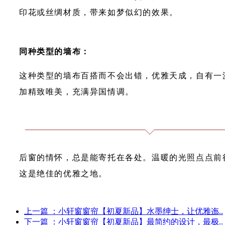
印花或丝绸材质，带来如梦似幻的效果。
同种类型的墙布：
这种类型的墙布百搭而不会出错，优雅天成，自有一
加精致唯美，充满异国情调。
后窗的情怀，总是能寄托在各处。温暖的光照点点前
这是绝佳的优雅之地。
上一篇
：小轩窗窗帘【初夏新品】水墨绅士，让优雅迤..
下一篇
：小轩窗窗帘【初夏新品】最简约的设计，最极..