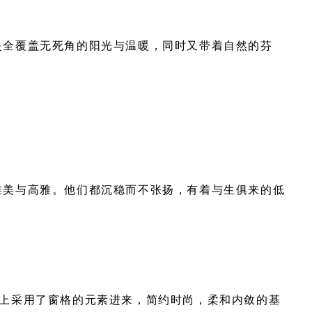
是全覆盖无死角的阳光与温暖，同时又带着自然的芬
唯美与高雅。他们都沉稳而不张扬，有着与生俱来的低
帘上采用了窗格的元素进来，简约时尚，柔和内敛的基