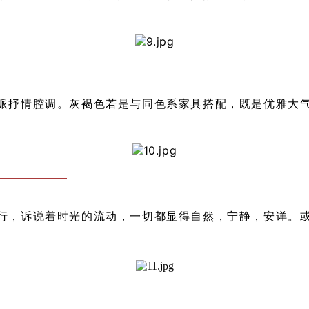
派抒情腔调。灰褐色若是与同色系家具搭配，既是优雅大
行，诉说着时光的流动，一切都显得自然，宁静，安详。