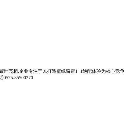
装耀世亮相,企业专注于以打造壁纸窗帘1+1绝配体验为核心竞争
-85500270