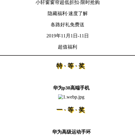
小轩窗窗帘超低折扣·限时抢购
隐藏福利·速度了解
各路好礼免费送
2019年11月1日-11日
超值福利
特·等·奖
华为p30高端手机
一·等·奖
华为高级运动手环