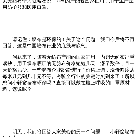
素无纺布作为战略物资，70%的产能被国家征用，用于生产医
用防护服和医用口罩。
请记住：墙布是环保的！关于这个问题，我们今后将不再
回答。这是中国墙布行业的底线与底气。
问题来了，随着无纺布产能的国家征用，内销无纺布严重
紧缺，用于墙布底层的无纺布价格短短几天上涨了数倍，且一
天价格几变。一些墙布企业纷纷进行了价格上调，涨价幅度从
每米几元到几十元不等。考验全行业的关键时刻到来了！所以
您问小轩窗墙布环保吗？直接可以戴在脸上呼吸的口罩原材
料，您说呢？
明天，我们将回答大家关心的另一个问题——小轩窗墙布