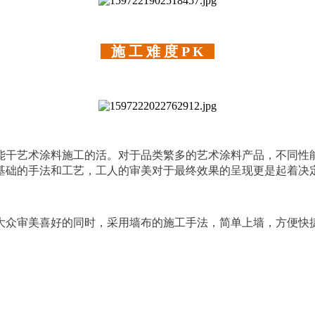
施 工 难 度 P K
能干艺术涂料施工的活。对于品类繁多的艺术涂料产品，不同性
基础的手法和工艺，工人的审美对于最终效果的呈现更是起着决
大众审美喜好的同时，采用墙布的施工手法，简单上墙，方便快