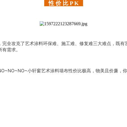
性 价 比 P K
，完全攻克了艺术涂料环保难、施工难、修复难三大难点，既有
所有需求。
O~NO~NO~小轩窗艺术涂料墙布性价比极高，物美且价廉，