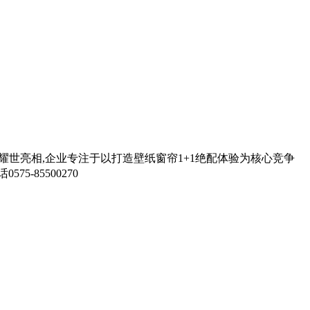
装耀世亮相,企业专注于以打造壁纸窗帘1+1绝配体验为核心竞争
-85500270