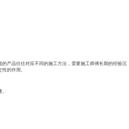
能的产品往往对应不同的施工方法，需要施工师傅长期的经验沉
定性的作用。
捷。