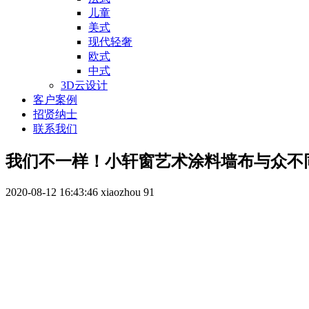
儿童
美式
现代轻奢
欧式
中式
3D云设计
客户案例
招贤纳士
联系我们
我们不一样！小轩窗艺术涂料墙布与众不
2020-08-12 16:43:46
xiaozhou
91