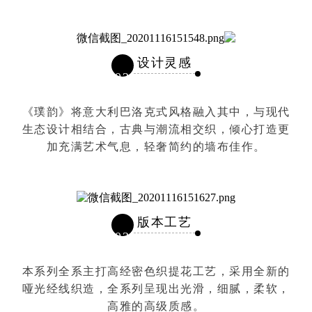
设计灵感
02
《璞韵》将意大利巴洛克式风格融入其中，与现代
生态设计相结合，古典与潮流相交织，倾心打造更
加充满艺术气息，轻奢简约的墙布佳作。
版本工艺
03
本系列全系主打高经密色织提花工艺，采用全新的
哑光经线织造，全系列呈现出光滑，细腻，柔软，
高雅的高级质感。