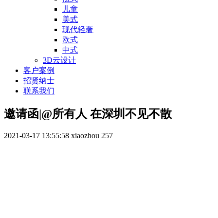
儿童
美式
现代轻奢
欧式
中式
3D云设计
客户案例
招贤纳士
联系我们
邀请函|@所有人 在深圳不见不散
2021-03-17 13:55:58
xiaozhou
257