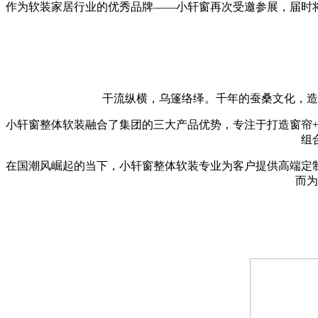
作为软装家居行业的优秀品牌——小轩窗再次受邀参展，届时
干流纵横，乌篷络绎。千年的蚕桑文化，造
小轩窗整体软装融合了集团的三大产品优势，专注于打造窗帘+
组
在国潮风崛起的当下，小轩窗整体软装专业为客户提供高端定
而为