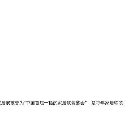
圳家居展被誉为“中国首屈一指的家居软装盛会”，是每年家居软装