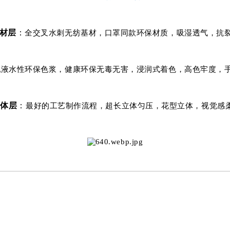
材层
：
全交叉水刺无纺基材，口罩同款环保材质，吸湿透气，抗
乳液水性环保色浆，健康环保无毒无害，浸润式着色，高色牢度，
立体层
：
最好的工艺制作流程，超长立体匀压，花型立体，视觉感