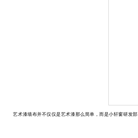
艺术漆墙布并不仅仅是艺术漆那么简单，而是小轩窗研发部