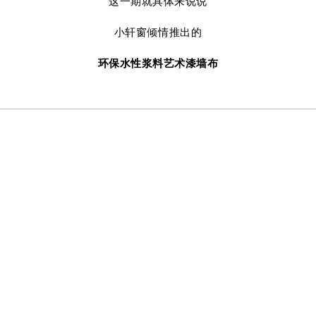
这一期就具体来说说
小轩窗倾情推出的
环保水性浆料艺术漆墙布