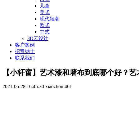
儿童
美式
现代轻奢
欧式
中式
3D云设计
客户案例
招贤纳士
联系我们
【小轩窗】艺术漆和墙布到底哪个好？艺
2021-06-28 16:45:30
xiaozhou
461