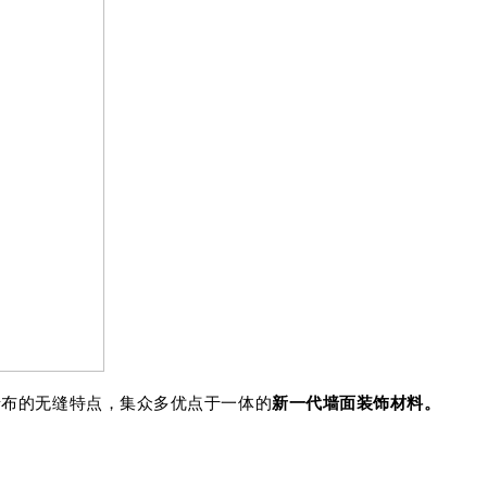
墙布的无缝特点，集众多优点于一体的
新一代墙面装饰材料。