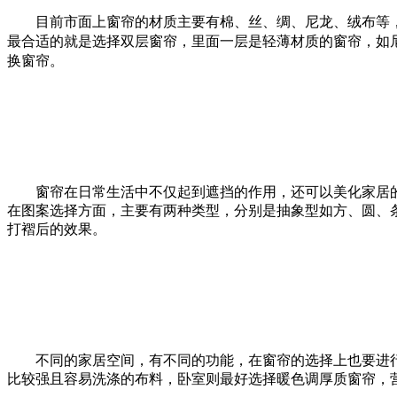
目前市面上窗帘的材质主要有棉、丝、绸、尼龙、绒布等，
最合适的就是选择双层窗帘，里面一层是轻薄材质的窗帘，如
换窗帘。
窗帘在日常生活中不仅起到遮挡的作用，还可以美化家居的装
在图案选择方面，主要有两种类型，分别是抽象型如方、圆、
打褶后的效果。
不同的家居空间，有不同的功能，在窗帘的选择上也要进行
比较强且容易洗涤的布料，卧室则最好选择暖色调厚质窗帘，