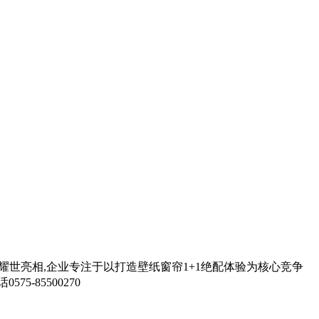
装耀世亮相,企业专注于以打造壁纸窗帘1+1绝配体验为核心竞争
-85500270