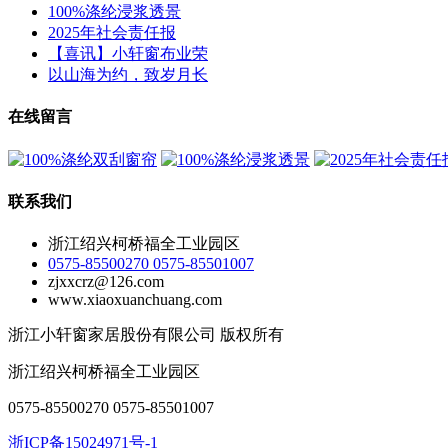
100%涤纶浸浆透景
2025年社会责任报
【喜讯】小轩窗布业荣
以山海为约，致岁月长
在线留言
联系我们
浙江绍兴柯桥福全工业园区
0575-85500270 0575-85501007
zjxxcrz@126.com
www.xiaoxuanchuang.com
浙江小轩窗家居股份有限公司 版权所有
浙江绍兴柯桥福全工业园区
0575-85500270 0575-85501007
浙ICP备15024971号-1