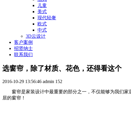
儿童
美式
现代轻奢
欧式
中式
3D云设计
客户案例
招贤纳士
联系我们
选窗帘，除了材质、花色，还得看这个
2016-10-29 13:56:46
admin
152
窗帘是家装设计中最重要的部分之一，不仅能够为我们家居
居的窗帘！