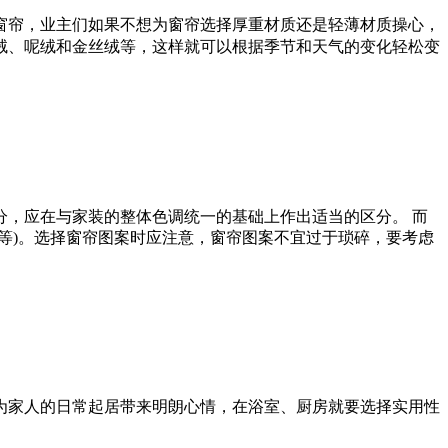
帘，业主们如果不想为窗帘选择厚重材质还是轻薄材质操心，
绒、呢绒和金丝绒等，这样就可以根据季节和天气的变化轻松变
，应在与家装的整体色调统一的基础上作出适当的区分。 而
等)。选择窗帘图案时应注意，窗帘图案不宜过于琐碎，要考虑
家人的日常起居带来明朗心情，在浴室、厨房就要选择实用性