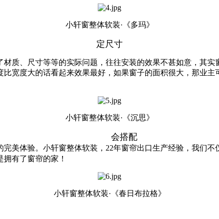
小轩窗整体软装·《多玛》
定尺寸
材质、尺寸等等的实际问题，往往安装的效果不甚如意，其实窗
度比宽度大的话看起来效果最好，如果窗子的面积很大，那业主
小轩窗整体软装·《沉思》
会搭配
美体验。小轩窗整体软装，22年窗帘出口生产经验，我们不
是拥有了窗帘的家！
小轩窗整体软装·《春日布拉格》