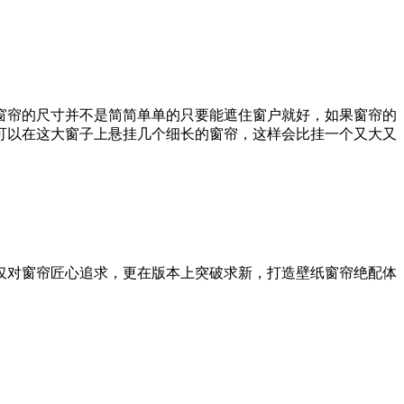
帘的尺寸并不是简简单单的只要能遮住窗户就好，如果窗帘的
可以在这大窗子上悬挂几个细长的窗帘，这样会比挂一个又大又
仅对窗帘匠心追求，更在版本上突破求新，打造壁纸窗帘绝配体