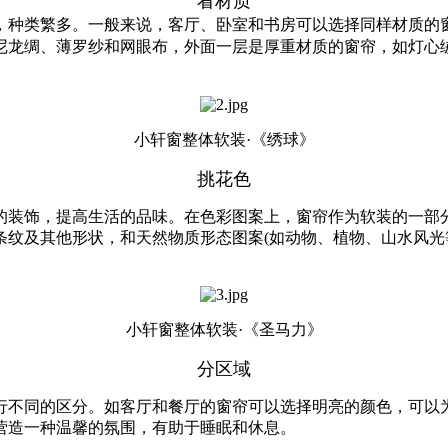
看材质
种类繁多。一般来说，客厅、卧室和书房可以选择同样材质的窗
尼龙绸、薄罗纱和网眼布，外面一层是厚重材质的窗帘，如灯心
小轩窗整体软装·《绣球》
挑花色
饰，提高生活的品味。在色彩图案上，窗帘作为软装的一部分
条纹及其他形状，和天然物质形态图案(如动物、植物、山水风光
小轩窗整体软装·《圣马力》
分区域
不同的区分。如客厅和餐厅的窗帘可以选择明亮的颜色，可以为
营造一种温馨的氛围，有助于睡眠和休息。