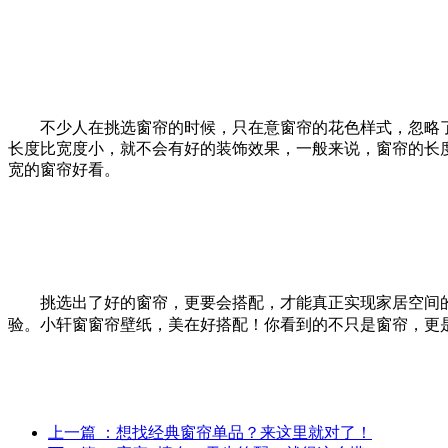
不少人在挑选窗帘的时候，只在意窗帘的花色样式，忽略了
长度比宽度小，就不会有好的装饰效果，一般来说，窗帘的长
宽的窗帘好看。
挑选出了好的窗帘，更要会搭配，才能真正实现家居空间的完
验。小轩窗窗帘壁纸，美在好搭配！你看到的不只是窗帘，更
上一篇
：想找经典窗帘单品？来这里就对了！