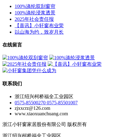
100%涤纶双刮窗帘
100%涤纶浸浆透景
2025年社会责任报
【喜讯】小轩窗布业荣
以山海为约，致岁月长
在线留言
联系我们
浙江绍兴柯桥福全工业园区
0575-85500270 0575-85501007
zjxxcrz@126.com
www.xiaoxuanchuang.com
浙江小轩窗家居股份有限公司 版权所有
浙江绍兴柯桥福全工业园区