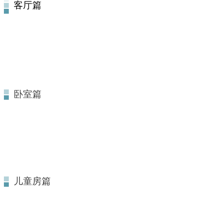
客厅篇
卧室篇
儿童房篇