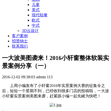
儿童
美式
现代轻奢
欧式
中式
3D云设计
客户案例
招贤纳士
联系我们
一大波美图袭来！2016小轩窗整体软装实
景案例分享（一）
2016-12-02 09:38:03
admin
113
上周小编发布了小轩窗2016年实景案例大赛的征集令之
后，短短一个星期不到，已经收到很多门店的投稿啦，一大波
小轩窗实景案例美图来袭，赶紧跟小编一起先睹为快吧！