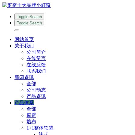
Toggle Search
Toggle Search
网站首页
关于我们
公司简介
在线留言
在线反馈
联系我们
新闻资讯
全部
公司动态
产品资讯
产品体系
全部
窗帘
墙布
1+1整体软装
法式