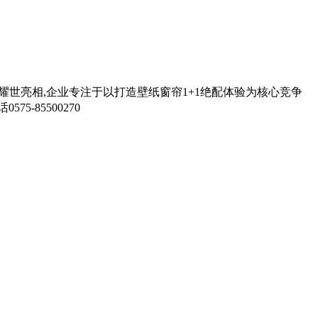
装耀世亮相,企业专注于以打造壁纸窗帘1+1绝配体验为核心竞争
-85500270