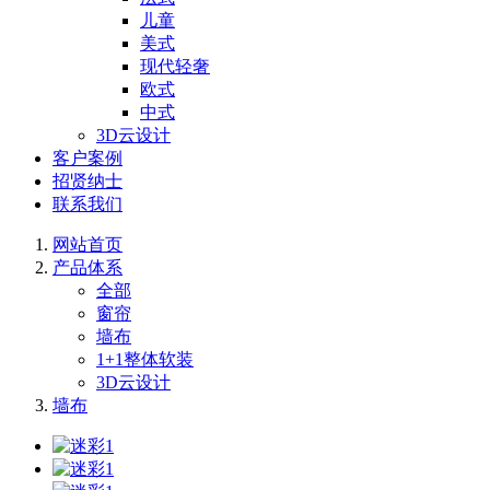
儿童
美式
现代轻奢
欧式
中式
3D云设计
客户案例
招贤纳士
联系我们
网站首页
产品体系
全部
窗帘
墙布
1+1整体软装
3D云设计
墙布