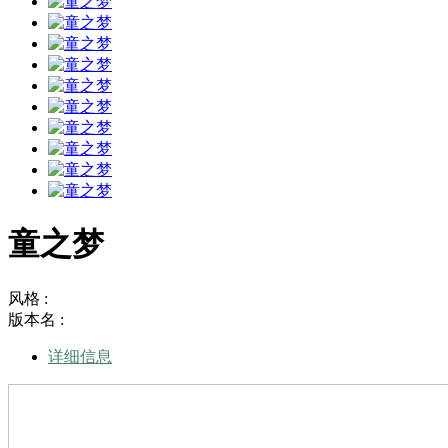
童之梦
风格 :
版本名 :
详细信息