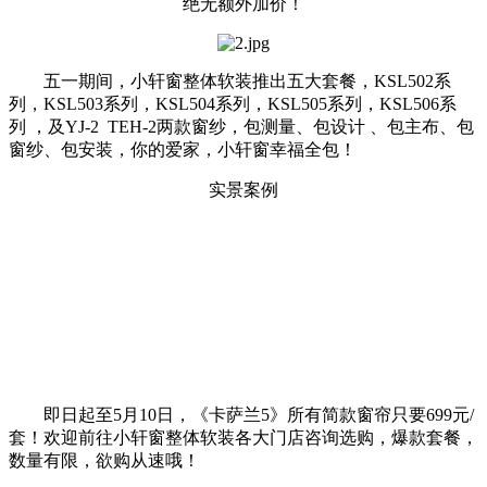
绝无额外加价！
五一期间，小轩窗整体软装推出五大套餐，KSL502系
列，KSL503系列，KSL504系列，KSL505系列，KSL506系
列 ，及YJ-2 TEH-2两款窗纱，包测量、包设计 、包主布、包
窗纱、包安装，你的爱家，小轩窗幸福全包！
实景案例
即日起至5月10日，《卡萨兰5》所有简款窗帘只要699元/
套！欢迎前往小轩窗整体软装各大门店咨询选购，爆款套餐，
数量有限，欲购从速哦！