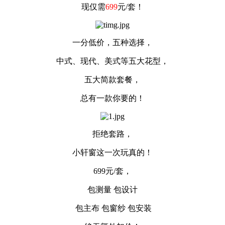
现仅需
699
元/套！
一分低价，五种选择，
中式、现代、美式等五大花型，
五大简款套餐，
总有一款你要的！
拒绝套路，
小轩窗这一次玩真的！
699元/套，
包测量 包设计
包主布 包窗纱 包安装