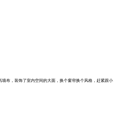
墙布，装饰了室内空间的大面，换个窗帘换个风格，赶紧跟小