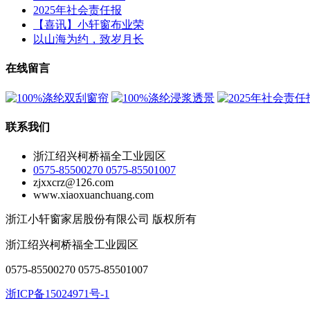
2025年社会责任报
【喜讯】小轩窗布业荣
以山海为约，致岁月长
在线留言
联系我们
浙江绍兴柯桥福全工业园区
0575-85500270 0575-85501007
zjxxcrz@126.com
www.xiaoxuanchuang.com
浙江小轩窗家居股份有限公司 版权所有
浙江绍兴柯桥福全工业园区
0575-85500270 0575-85501007
浙ICP备15024971号-1