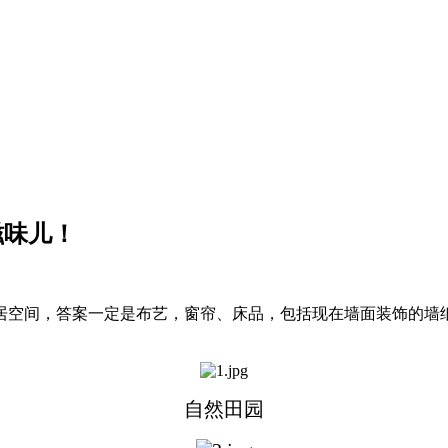
滋味儿！
空间，答案一定是布艺，窗帘、床品，包括现在墙面装饰的墙纸
自然田园