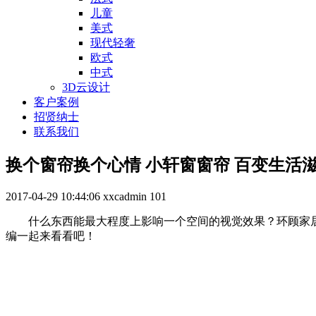
儿童
美式
现代轻奢
欧式
中式
3D云设计
客户案例
招贤纳士
联系我们
换个窗帘换个心情 小轩窗窗帘 百变生活
2017-04-29 10:44:06
xxcadmin
101
什么东西能最大程度上影响一个空间的视觉效果？环顾家居
编一起来看看吧！