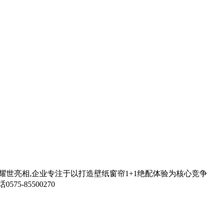
装耀世亮相,企业专注于以打造壁纸窗帘1+1绝配体验为核心竞争
-85500270