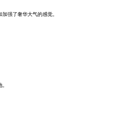
加加强了奢华大气的感觉。
地。